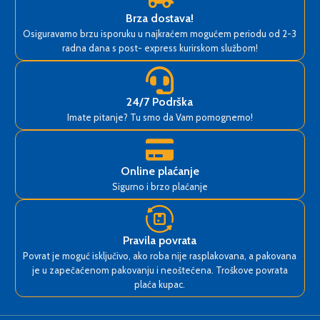
Brza dostava!
Osiguravamo brzu isporuku u najkraćem mogućem periodu od 2-3
radna dana s post- express kurirskom službom!
24/7 Podrška
Imate pitanje? Tu smo da Vam pomognemo!
Online plaćanje
Sigurno i brzo plaćanje
Pravila povrata
Povrat je moguć isključivo, ako roba nije rasplakovana, a pakovana
je u zapečaćenom pakovanju i neoštećena. Troškove povrata
plaća kupac.