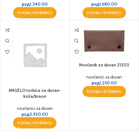
рсд
1,340.00
рсд
1,680.00
DODAJ U KOŠARICU
DODAJ U KOŠARICU
Novčanik za duvan 21203
novčanici za duvan
рсд
1,250.00
ANGELO torbica za duvan-
DODAJ U KOŠARICU
koža/braon
novčanici za duvan
рсд
3,920.00
DODAJ U KOŠARICU