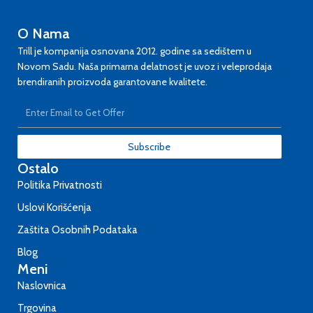
O Nama
Trill je kompanija osnovana 2012. godine sa sedištem u
Novom Sadu. Naša primarna delatnost je uvoz i veleprodaja
brendiranih proizvoda garantovane kvalitete.
Subscribe
Ostalo
Politika Privatnosti
Uslovi Korišćenja
Zaštita Osobnih Podataka
Blog
Meni
Naslovnica
Trgovina