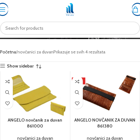
novčanici za duvan
Početna
novčanici za duvan
Prikazuje se svih 4 rezultata
Show sidebar
HOT
ANGELO novčanik za duvan
ANGELO NOVČANIK ZA DUVAN
861000
861380
novčanici za duvan
novčanici za duvan