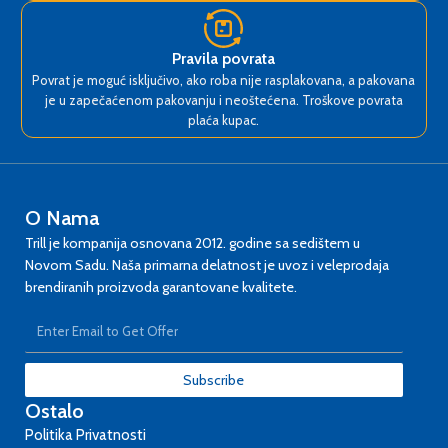
Pravila povrata
Povrat je moguć isključivo, ako roba nije rasplakovana, a pakovana
je u zapečaćenom pakovanju i neoštećena. Troškove povrata
plaća kupac.
O Nama
Trill je kompanija osnovana 2012. godine sa sedištem u
Novom Sadu. Naša primarna delatnost je uvoz i veleprodaja
brendiranih proizvoda garantovane kvalitete.
Subscribe
Ostalo
Politika Privatnosti