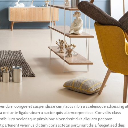
endum congue et suspendisse cum lacus nibh a scelerisque adipiscing a
 orci ante ligula rutrum a auctor quis ullamcorper risus. Convallis class
 vestibulum scelerisque primis hac a hendrerit duis aliquam per nam
 parturient vivamus dictum consectetur parturient dis a feugiat sed duis