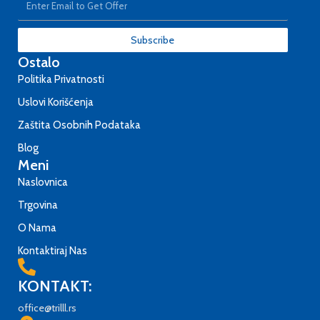
Subscribe
Ostalo
Politika Privatnosti
Uslovi Korišćenja
Zaštita Osobnih Podataka
Blog
Meni
Naslovnica
Trgovina
O Nama
Kontaktiraj Nas
KONTAKT:
office@trilll.rs