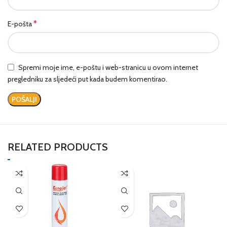
*
E-pošta
Spremi moje ime, e-poštu i web-stranicu u ovom internet
pregledniku za sljedeći put kada budem komentirao.
RELATED PRODUCTS