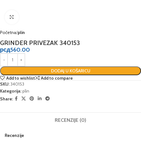
Click to enlarge
Početna
plin
GRINDER PRIVEZAK 340153
рсд
560.00
DODAJ U KOŠARICU
Add to wishlist
Add to compare
SKU:
340153
Kategorija:
plin
Share:
RECENZIJE (0)
Recenzije