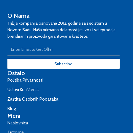
O Nama
Trill je kompanija osnovana 2012. godine sa sedištem u
Novom Sadu. Naša primarna delatnost je uvoz i veleprodaja
brendiranih proizvoda garantovane kvalitete.
Subscribe
Ostalo
Politika Privatnosti
Uslovi Korišćenja
Zaštita Osobnih Podataka
Blog
Meni
Naslovnica
Trgovina