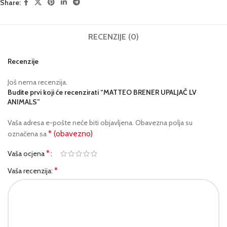
Share:
RECENZIJE (0)
Recenzije
Još nema recenzija.
Budite prvi koji će recenzirati “MATTEO BRENER UPALJAČ LV
ANIMALS”
Vaša adresa e-pošte neće biti objavljena.
Obavezna polja su
* (obavezno)
označena sa
*
Vaša ocjena
*
Vaša recenzija: