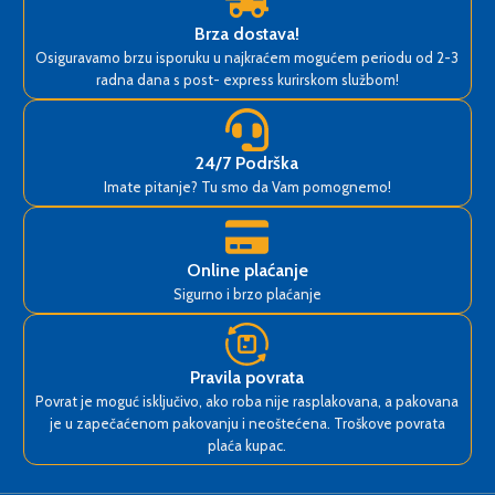
Brza dostava!
Osiguravamo brzu isporuku u najkraćem mogućem periodu od 2-3
radna dana s post- express kurirskom službom!
24/7 Podrška
Imate pitanje? Tu smo da Vam pomognemo!
Online plaćanje
Sigurno i brzo plaćanje
Pravila povrata
Povrat je moguć isključivo, ako roba nije rasplakovana, a pakovana
je u zapečaćenom pakovanju i neoštećena. Troškove povrata
plaća kupac.