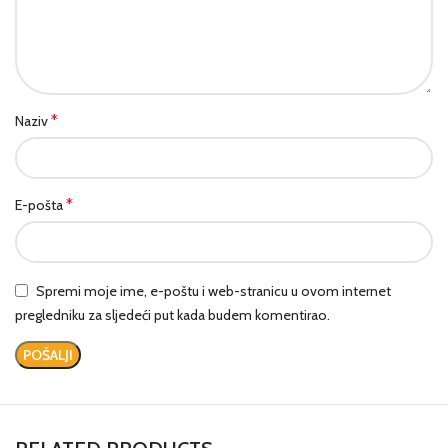
*
Naziv
*
E-pošta
Spremi moje ime, e-poštu i web-stranicu u ovom internet
pregledniku za sljedeći put kada budem komentirao.