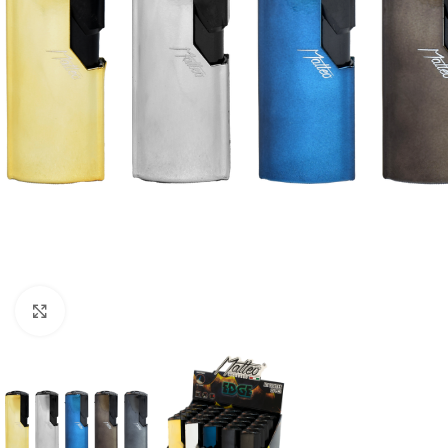
Click to enlarge