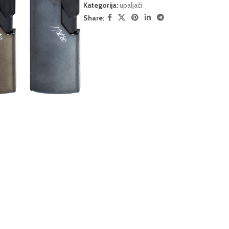
Kategorija:
upaljači
Share: