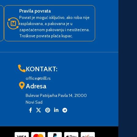
Pravila povrata
Povrat je moguć isključivo, ako roba nije
rasplakovana, a pakovana je u
zapečaćenom pakovanju i neoštećena.
Troškove povrata plaća kupac.
KONTAKT:
office@trilll.rs
Adresa
Bulevar Patrijarha Pavla 14, 21000
Novi Sad