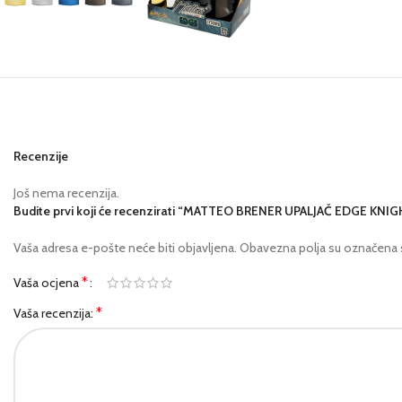
Recenzije
Još nema recenzija.
Budite prvi koji će recenzirati “MATTEO BRENER UPALJAČ EDGE KNI
Vaša adresa e-pošte neće biti objavljena.
Obavezna polja su označena
*
Vaša ocjena
*
Vaša recenzija: