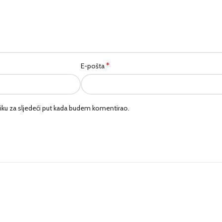
*
E-pošta
iku za sljedeći put kada budem komentirao.