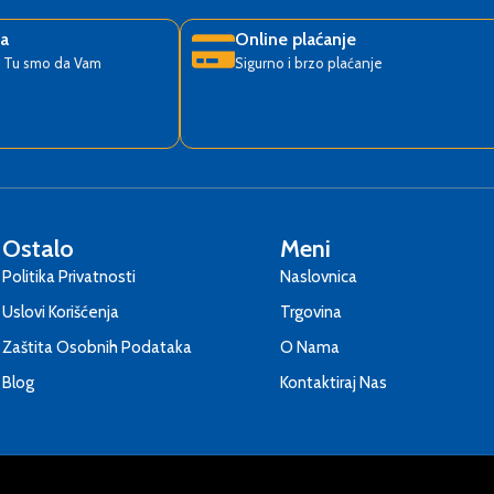
ka
Online plaćanje
? Tu smo da Vam
Sigurno i brzo plaćanje
Ostalo
Meni
Politika Privatnosti
Naslovnica
Uslovi Korišćenja
Trgovina
Zaštita Osobnih Podataka
O Nama
Blog
Kontaktiraj Nas