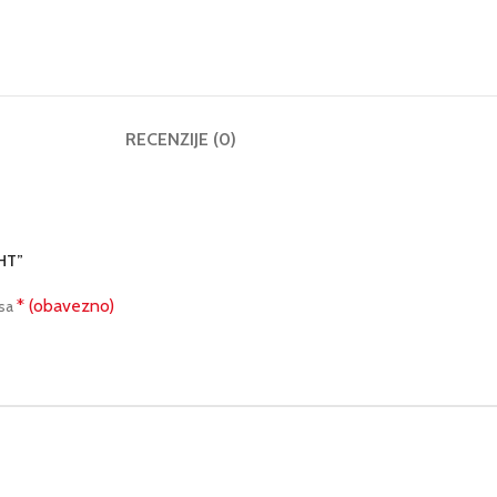
RECENZIJE (0)
GHT”
* (obavezno)
 sa