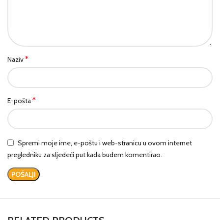
*
Naziv
*
E-pošta
Spremi moje ime, e-poštu i web-stranicu u ovom internet
pregledniku za sljedeći put kada budem komentirao.