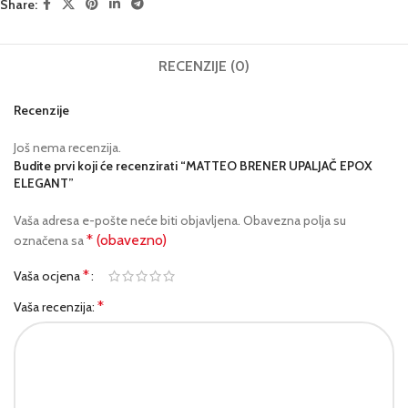
Share:
RECENZIJE (0)
Recenzije
Još nema recenzija.
Budite prvi koji će recenzirati “MATTEO BRENER UPALJAČ EPOX
ELEGANT”
Vaša adresa e-pošte neće biti objavljena.
Obavezna polja su
* (obavezno)
označena sa
*
Vaša ocjena
*
Vaša recenzija: