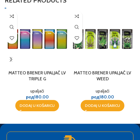
RELATED PRODUCTS
MATTEO BRENER UPALJAČ LV
MATTEO BRENER UPALJAČ LV
R
TRIPLE G
WEED
upaljači
upaljači
рсд
180.00
рсд
180.00
DODAJ U KOŠARICU
DODAJ U KOŠARICU