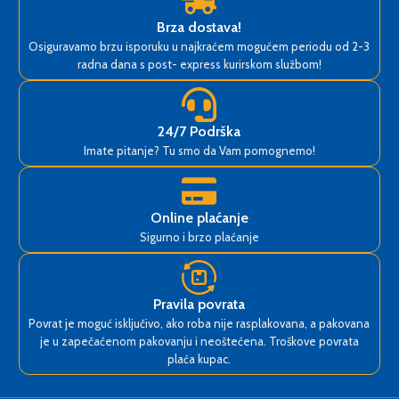
Brza dostava!
Osiguravamo brzu isporuku u najkraćem mogućem periodu od 2-3
radna dana s post- express kurirskom službom!
24/7 Podrška
Imate pitanje? Tu smo da Vam pomognemo!
Online plaćanje
Sigurno i brzo plaćanje
Pravila povrata
Povrat je moguć isključivo, ako roba nije rasplakovana, a pakovana
je u zapečaćenom pakovanju i neoštećena. Troškove povrata
plaća kupac.