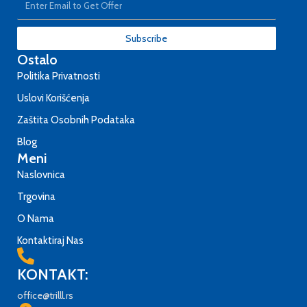
Subscribe
Ostalo
Politika Privatnosti
Uslovi Korišćenja
Zaštita Osobnih Podataka
Blog
Meni
Naslovnica
Trgovina
O Nama
Kontaktiraj Nas
KONTAKT:
office@trilll.rs