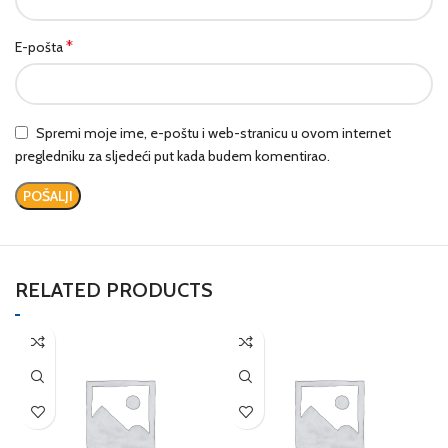
*
E-pošta
Spremi moje ime, e-poštu i web-stranicu u ovom internet
pregledniku za sljedeći put kada budem komentirao.
RELATED PRODUCTS